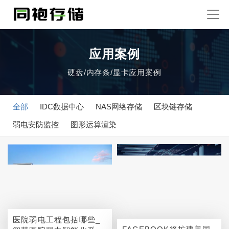
应用案例
硬盘/内存条/显卡应用案例
全部
IDC数据中心
NAS网络存储
区块链存储
弱电安防监控
图形运算渲染
医院弱电工程包括哪些_