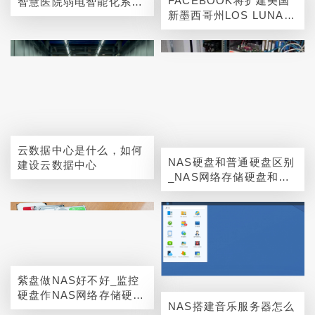
FACEBOOK将扩建美国
智慧医院弱电智能化系统
新墨西哥州LOS LUNAS
包括哪些
数据中心
云数据中心是什么，如何
NAS硬盘和普通硬盘区别
建设云数据中心
_NAS网络存储硬盘和家
用硬盘对比
紫盘做NAS好不好_监控
硬盘作NAS网络存储硬盘
NAS搭建音乐服务器怎么
可以吗？