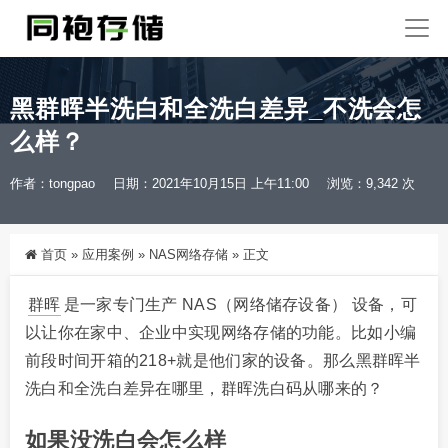
黑群晖半洗白和全洗白差异_不洗会怎
么样？
作者：tongpao
日期：2021年10月15日 上午11:00
浏览：9,342 次
首页
»
应用案例
»
NAS网络存储
»
正文
群晖
是一家专门生产 NAS（网络储存设备） 设备，可
以让你在家中、企业中实现网络存储的功能。比如小编
前段时间开箱的218+就是他们家的设备。那么黑群晖半
洗白和全洗白差异在哪里，群晖洗白码从哪来的？
如果没洗白会怎么样