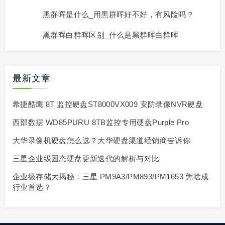
黑群晖是什么_用黑群晖好不好，有风险吗？
黑群晖白群晖区别_什么是黑群晖白群晖
最新文章
希捷酷鹰 8T 监控硬盘ST8000VX009 安防录像NVR硬盘
西部数据 WD85PURU 8TB监控专用硬盘Purple Pro
大华录像机硬盘怎么选？大华硬盘渠道经销商告诉你
三星企业级固态硬盘更新迭代的解析与对比
企业级存储大揭秘：三星 PM9A3/PM893/PM1653 凭啥成
行业首选？