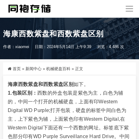
海康西数紫盘和西数紫盘区别
作者：xiaomei
日期：2024年5月14日 上午9:39
浏览：4,486 次
首页
»
新闻中心
»
机械硬盘百科
»
正文
海康西数紫盘和西数紫盘区别
如下。
1.包装区别：
西数的外盒包装是紫色为主，白色为辅
的，中间一个打开的机械硬盘，上面有印Western
Digital WD Purple;打开包装，硬盘的标签中间白色为
主，上下紫色为辅，上面紫色印有Western Digital,在
Western Digital下面还有一个西数的网址。标签底下紫
色部分印有WD Purple Surveillance Hard Drive。中间