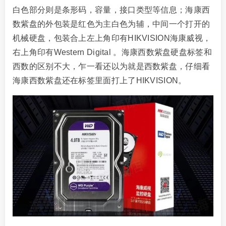
白色部分则是条形码，容量，接口类型等信息；海康西
数紫盘的外包装是红色为主白色为辅，中间一个打开的
机械硬盘，包装合上左上角印有HIKVISION海康威视，
右上角印有Western Digital 。海康西数紫盘硬盘标签和
西数的区别不大，乍一看还以为就是西数紫盘，仔细看
海康西数紫盘还在标签里面打上了HIKVISION。