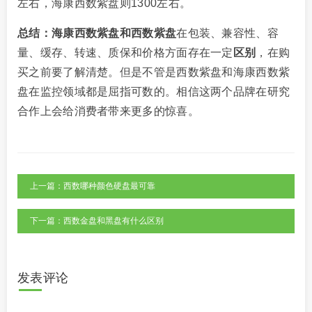
左右，海康西数紫盘则1300左右。
总结：海康西数紫盘和西数紫盘
在包装、兼容性、容
量、缓存、转速、质保和价格方面存在一定
区别
，在购
买之前要了解清楚。但是不管是西数紫盘和海康西数紫
盘在监控领域都是屈指可数的。相信这两个品牌在研究
合作上会给消费者带来更多的惊喜。
上一篇：西数哪种颜色硬盘最可靠
下一篇：西数金盘和黑盘有什么区别
发表评论