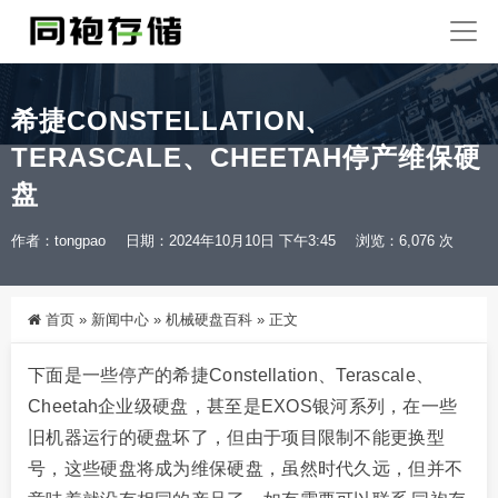
希捷CONSTELLATION、
TERASCALE、CHEETAH停产维保硬
盘
作者：tongpao
日期：2024年10月10日 下午3:45
浏览：6,076 次
首页
»
新闻中心
»
机械硬盘百科
»
正文
下面是一些停产的希捷Constellation、Terascale、
Cheetah企业级硬盘，甚至是EXOS银河系列，在一些
旧机器运行的硬盘坏了，但由于项目限制不能更换型
号，这些硬盘将成为维保硬盘，虽然时代久远，但并不