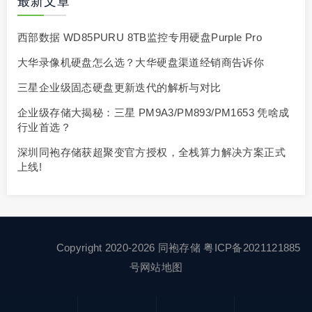
最新文章
西部数据 WD85PURU 8TB监控专用硬盘Purple Pro
大华录像机硬盘怎么选？大华硬盘渠道经销商告诉你
三星企业级固态硬盘更新迭代的解析与对比
企业级存储大揭秘：三星 PM9A3/PM893/PM1653 凭啥成
行业首选？
深圳同袍存储获超聚变官方授权，全栈算力解决方案正式
上线!
Copyright 2020-2026 同袍存储
粤ICP备2021121885
号
网站地图