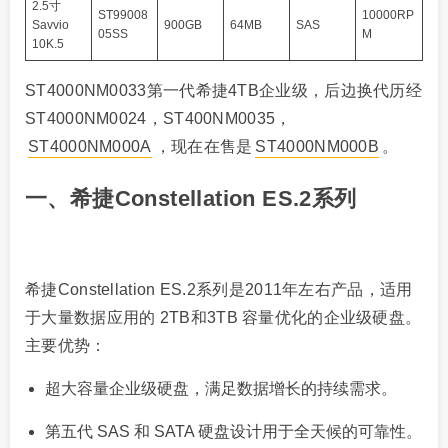
2.5寸
ST99008
10000RP
Savvio
900GB
64MB
SAS
05SS
M
10K.5
ST4000NM0033第一代希捷4TB企业级，后边换代历经
ST4000NM0024，ST400NM0035，
ST4000NM000A
，现在在售是
ST4000NM000B
。
一、希捷Constellation ES.2系列
希捷Constellation ES.2系列是2011年左右产品，适用
于大量数据应用的 2TB和3TB 容量优化的企业级硬盘。
主要优势：
超大容量企业级硬盘，满足数据增长的持续需求。
第五代 SAS 和 SATA 硬盘设计用于全天候的可靠性。