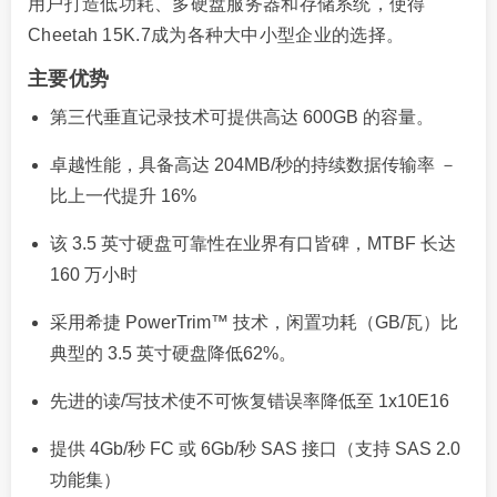
用户打造低功耗、多硬盘服务器和存储系统，使得
Cheetah 15K.7成为各种大中小型企业的选择。
主要优势
第三代垂直记录技术可提供高达 600GB 的容量。
卓越性能，具备高达 204MB/秒的持续数据传输率 －
比上一代提升 16%
该 3.5 英寸硬盘可靠性在业界有口皆碑，MTBF 长达
160 万小时
采用希捷 PowerTrim™ 技术，闲置功耗（GB/瓦）比
典型的 3.5 英寸硬盘降低62%。
先进的读/写技术使不可恢复错误率降低至 1x10E16
提供 4Gb/秒 FC 或 6Gb/秒 SAS 接口（支持 SAS 2.0
功能集）