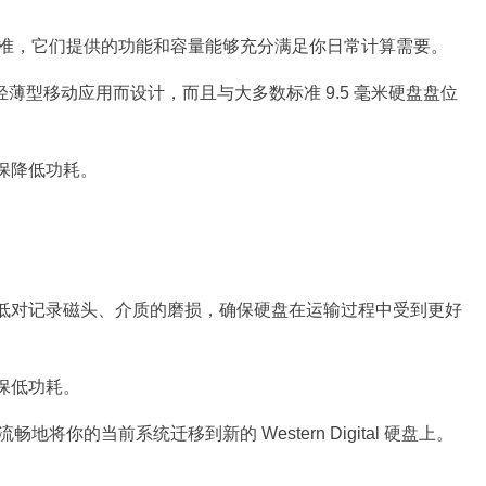
标准，它们提供的功能和容量能够充分满足你日常计算需要。
盘专为轻薄型移动应用而设计，而且与大多数标准 9.5 毫米硬盘盘位
保降低功耗。
低对记录磁头、介质的磨损，确保硬盘在运输过程中受到更好
保低功耗。
ion 软件流畅地将你的当前系统迁移到新的 Western Digital 硬盘上。