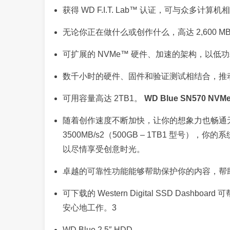
获得 WD F.I.T. Lab™ 认证，可与众多计算
无论你正在做什么或创作什么，高达 2,600 
可扩展的 NVMe™ 硬件、加速的架构，以低
数千小时的硬件、固件和验证测试相结合，推动屡
可用容量高达 2TB1。
WD Blue SN570 NVM
随着创作速度不断加快，让你的想象力也畅通
3500MB/s2（500GB – 1TB1 型号），
以尽情享受创意时光。
卓越的可靠性功能能够帮助保护你的内容，帮
可下载的 Western Digital SSD Da
安心地工作。3
WD Blue 2.5″ HDD