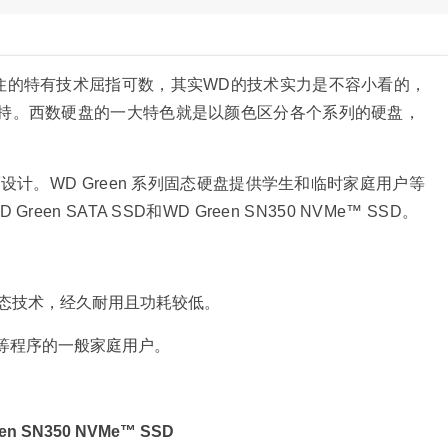
住的特有技术屈指可数，其实WD的技术实力是不容小看的，
持。西数硬盘的一大特色就是以颜色区分各个系列的硬盘，
而设计。WD Green 系列固态硬盘提供学生和临时家庭用户等
n SATA SSD和WD Green SN350 NVMe™ SSD。
态技术，经久耐用且功耗较低。
等程序的一般家庭用户。
een SN350 NVMe™ SSD