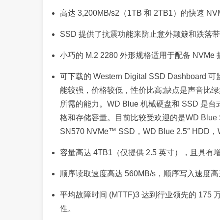
高达 3,200MB/s2（1TB 和 2TB1）的快
SSD 提供了抗震功能来防止意外颠簸和跌落
小巧的 M.2 2280 外形规格适用于配备 NV
可下载的 Western Digital SSD Dashboard 可
能较强，价格较低，性价比高;缺点是声音比绿盘
所需的能力。WD Blue 机械硬盘和 SSD
格和存储容量。目前比较受欢迎的是WD Blue SATA 
SN570 NVMe™ SSD，WD Blue 2.5″ HDD，W
容量高达 4TB1（仅提供 2.5 英寸），且具
顺序读取速度高达 560MB/s，顺序写入速度高达 
平均故障时间 (MTTF)3 达到行业领先的 175
性。