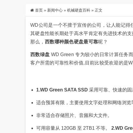
首页
»
新闻中心
»
机械硬盘百科
»
正文
WD公司是一个不擅于宣传的公司，让人能记得
其硬盘性能长期处于高水平肯定有先进技术的支
那么，
西数哪种颜色硬盘最可靠
呢？
西数绿盘
WD Green 专为较小的日常计算任务
客户所需的可靠性和价值,目前比较受欢迎的是WD Gree
1.WD Green SATA SSD
采用可靠、快速的固
适合预算有限，主要使用文字处理和网络浏览
非常适合存储照片、音频和大文件。
可用容量从 120GB 至 2TB1 不等。
2.WD Gr