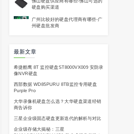
佛山硬盘供应商有哪些-佛山可选的
硬盘购买渠道
广州比较好的硬盘代理商有哪些-广
州硬盘批发商
最新文章
希捷酷鹰 8T 监控硬盘ST8000VX009 安防录
像NVR硬盘
西部数据 WD85PURU 8TB监控专用硬盘
Purple Pro
大华录像机硬盘怎么选？大华硬盘渠道经销
商告诉你
三星企业级固态硬盘更新迭代的解析与对比
企业级存储大揭秘：三星