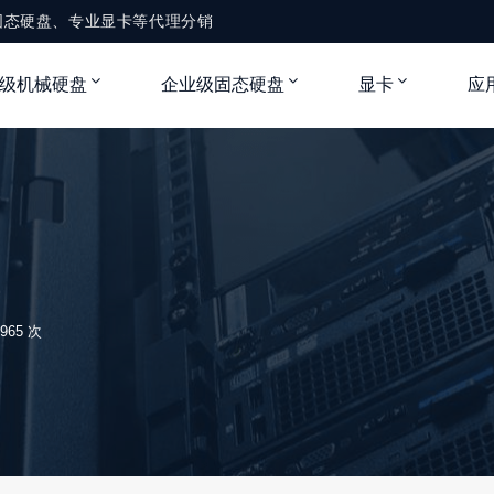
固态硬盘、专业显卡等代理分销
级机械硬盘
企业级固态硬盘
显卡
应
靠
965 次