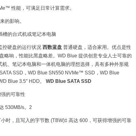
速 NVMe™ 性能，可满足日常计算需求。
带来的影响。
Me 插槽的台式机或笔记本电脑
监控硬盘
的运行状况
西数蓝盘
普通硬盘，适合家用。优点是性
略响，性能比黑盘略差。WD Blue 提供创意专业人士可靠的
 是台式机、笔记本电脑和一体机电脑的理想选择，具有多种外形规
SSD，WD Blue SN550 NVMe™ SSD，WD Blue
D Blue 3.5″ HDD。
WD Blue SATA SSD
有增强的可靠性
530MB/s。2
 万小时，且写入的字节数 (TBW)‡ 高达 600，可获得增强的可靠