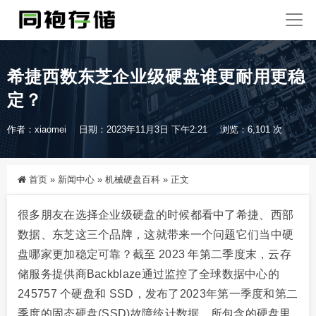
希捷西数东芝企业级硬盘谁更耐用更稳
定？
作者：xiaomei
日期：2023年11月3日 下午2:21
浏览：6,101 次
首页
»
新闻中心
»
机械硬盘百科
»
正文
很多朋友在选择企业级硬盘的时候都看中了希捷、西部
数据、东芝这三个品牌，这就带来一个问题它们当中硬
盘哪家更加稳定可靠？截至 2023 年第二季度末，云存
储服务提供商Backblaze通过监控了全球数据中心的
245757 个硬盘和 SSD，发布了2023年第一季度和第二
季度的固态硬盘(SSD)故障统计数据。所包含的硬盘里