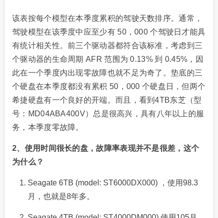
该表按每个模型在本季度累积的驾驶天数排序。通常，
驾驶模型在该季度中应至少有 50，000 个驾驶日才能具
有统计相关性。前三个驱动器都符合该标准，考虑到三
个驱动器的生命周期 AFR 范围为 0.13% 到 0.45%，因
此在一个季度内出现零故障也就不足为奇了。垫底的三
个硬盘在本季度都没有累积 50，000 个硬盘日，但两个
希捷硬盘有一个良好的开端。而且，看到4TB东芝（型
号：MD04ABA400V）总是很高兴，具有八年以上的服
务，本季度零故障。
2、使用时间很长的盘，故障率表现并不是很差，这个
为什么？
Seagate 6TB (model: ST6000DX000) ，使用98.3
月，也就是8年多。
Seagate 4TB (model: ST4000DM000) 使用105月，