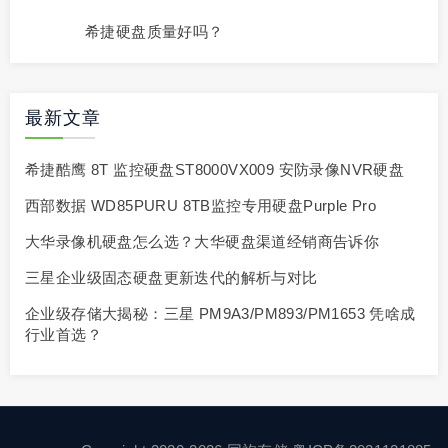
在东莞想买硬盘找哪个销售网点或者代理商？
希捷硬盘质量好吗？
最新文章
希捷酷鹰 8T 监控硬盘ST8000VX009 安防录像NVR硬盘
西部数据 WD85PURU 8TB监控专用硬盘Purple Pro
大华录像机硬盘怎么选？大华硬盘渠道经销商告诉你
三星企业级固态硬盘更新迭代的解析与对比
企业级存储大揭秘：三星 PM9A3/PM893/PM1653 凭啥成
行业首选？