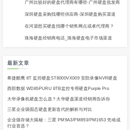
广州比较好的硬盘代理商有哪些-广州硬盘批发商
深圳硬盘采购找哪些供应商-深圳硬盘购买渠道
在河源想买硬盘找哪个销售网点或者代理商？
珠海硬盘经销商电话_珠海硬盘电子市场渠道
最新文章
希捷酷鹰 8T 监控硬盘ST8000VX009 安防录像NVR硬盘
西部数据 WD85PURU 8TB监控专用硬盘Purple Pro
大华录像机硬盘怎么选？大华硬盘渠道经销商告诉你
三星企业级固态硬盘更新迭代的解析与对比
企业级存储大揭秘：三星 PM9A3/PM893/PM1653 凭啥成
行业首选？