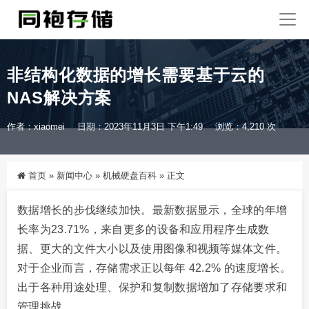
非结构化数据的增长需要基于云的
NAS解决方案
作者：xiaomei
日期：2023年11月3日 下午1:49
浏览：4,210 次
首页
»
新闻中心
»
机械硬盘百科
»
正文
数据增长的步伐继续加快。最新数据显示，全球的年增
长率为23.71%，来自更多的设备和应用程序生成数
据、更大的文件大小以及使用图像和视频等媒体文件。
对于企业而言，存储需求正以每年 42.2% 的速度增长。
出于各种用途处理、保护和复制数据增加了存储要求和
管理挑战。