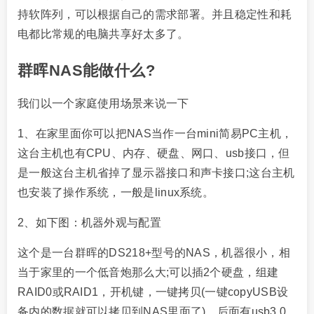
持软阵列，可以根据自己的需求部署。并且稳定性和耗
电都比常规的电脑共享好太多了。
群晖NAS能做什么?
我们以一个家庭使用场景来说一下
1、在家里面你可以把NAS当作一台mini简易PC主机，
这台主机也有CPU、内存、硬盘、网口、usb接口，但
是一般这台主机省掉了显示器接口和声卡接口;这台主机
也安装了操作系统，一般是linux系统。
2、如下图：机器外观与配置
这个是一台群晖的DS218+型号的NAS，机器很小，相
当于家里的一个低音炮那么大;可以插2个硬盘，组建
RAID0或RAID1，开机键，一键拷贝(一键copyUSB设
备内的数据就可以拷贝到NAS里面了)，后面有usb3.0