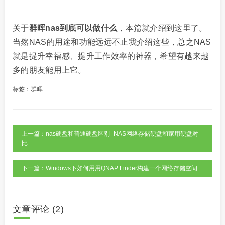
关于
群晖nas到底可以做什么
，本篇就介绍到这里了。
当然NAS的用途和功能远远不止我介绍这些，总之NAS
就是提升幸福感、提升工作效率的神器，希望有越来越
多的朋友能用上它。
标签：
群晖
上一篇：nas硬盘和普通硬盘区别_NAS网络存储硬盘和家用硬盘对
比
下一篇：Windows下如何用用QNAP Finder构建一个网络存储空间
文章评论 (2)