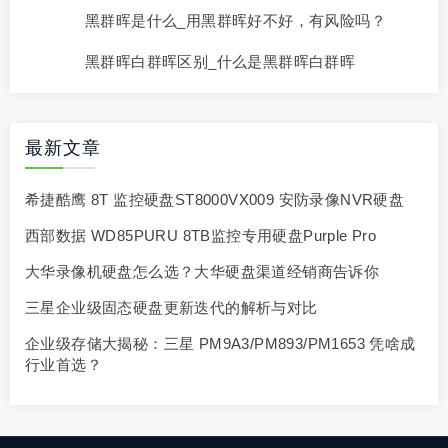
黑群晖是什么_用黑群晖好不好，有风险吗？
黑群晖白群晖区别_什么是黑群晖白群晖
最新文章
希捷酷鹰 8T 监控硬盘ST8000VX009 安防录像NVR硬盘
西部数据 WD85PURU 8TB监控专用硬盘Purple Pro
大华录像机硬盘怎么选？大华硬盘渠道经销商告诉你
三星企业级固态硬盘更新迭代的解析与对比
企业级存储大揭秘：三星 PM9A3/PM893/PM1653 凭啥成
行业首选？