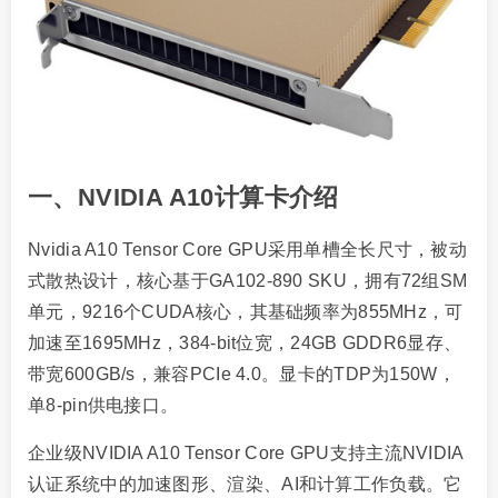
一、NVIDIA A10计算卡介绍
Nvidia A10 Tensor Core GPU采用单槽全长尺寸，被动
式散热设计，核心基于GA102-890 SKU，拥有72组SM
单元，9216个CUDA核心，其基础频率为855MHz，可
加速至1695MHz，384-bit位宽，24GB GDDR6显存、
带宽600GB/s，兼容PCIe 4.0。显卡的TDP为150W，
单8-pin供电接口。
企业级NVIDIA A10 Tensor Core GPU支持主流NVIDIA
认证系统中的加速图形、渲染、AI和计算工作负载。它