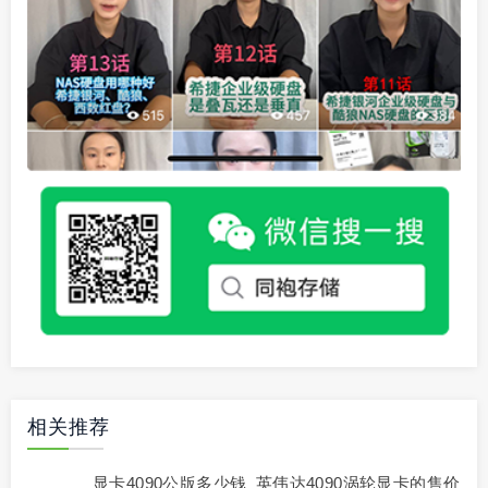
相关推荐
显卡4090公版多少钱_英伟达4090涡轮显卡的售价