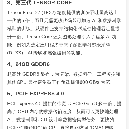
3、第三代 TENSOR CORE
Tensor Float 32 (TF32) 精度提供的训练吞吐量高达上
一代的5 倍，而且无需更改代码即可加速 AI 和数据科学
模型的训练。从硬件上支持结构化稀疏使推理吞吐量提
升一倍。Tensor Core 还为图形处理引入了诸多 AI 功
能，例如为选定应用程序带来了深度学习超级采样
(DLSS)、AI 降噪和增强编辑等功能。
4、24GB GDDR6
超高速 GDDR6 显存，为渲染、数据科学、工程模拟和
其他GPU 显存密集型工作负载提供600 GB/s 带宽。
5、PCIE EXPRESS 4.0
PCI Express 4.0 提供的带宽比 PCIe Gen 3 多一倍，提
高了 CPU 内存的数据传输速度，从而可以更快地处理
AI、数据科学和 3D 设计等数据密集型任务。更快的
PCIe 性能还能加速 GPU 直接显存访问 (DMA) 传输，