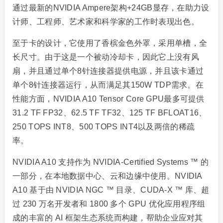
通过最新的NVIDIA Ampere架构+24GB显存，在助力设
计师、工程师、艺术家和科学家的工作时表现出色。
至于卡的设计，它使用了香槟金色外罩，采用单槽，全
长尺寸。由于这是一个被动冷却卡，因此它上没有风
扇，并且通过单个8针连接器提供电源，并且该卡通过
单个8针连接器运行，从而满足其150W TDP需求。在
性能方面，NVIDIA A10 Tensor Core GPU最多可提供
31.2 TF FP32、62.5 TF TF32、125 TF BFLOAT16、
250 TOPS INT8、500 TOPS INT4以及两倍的稀疏
率。
NVIDIA A10 支持作为 NVIDIA-Certified Systems ™ 的
一部分，在本地数据中心、云和边缘中使用。NVIDIA
A10 基于由 NVIDIA NGC ™ 目录、CUDA-X ™ 库、超
过 230 万名开发者和 1800 多个 GPU 优化应用程序组
成的丰富的 AI 框架生态系统而构建，帮助企业应对其