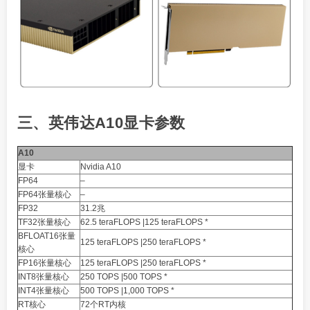
三、英伟达A10显卡参数
A10
显卡
Nvidia A10
FP64
–
FP64张量核心
–
FP32
31.2兆
TF32张量核心
62.5 teraFLOPS |125 teraFLOPS *
BFLOAT16张量
125 teraFLOPS |250 teraFLOPS *
核心
FP16张量核心
125 teraFLOPS |250 teraFLOPS *
INT8张量核心
250 TOPS |500 TOPS *
INT4张量核心
500 TOPS |1,000 TOPS *
RT核心
72个RT内核