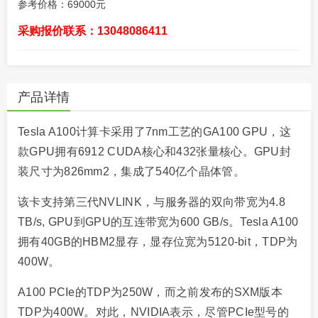
参考价格：69000元
采购报价联系：13048086411
产品详情
Tesla A100计算卡采用了7nm工艺的GA100 GPU，这
款GPU拥有6912 CUDA核心和432张量核心。GPU封
装尺寸为826mm2，集成了540亿个晶体管。
该卡支持第三代NVLINK，与服务器的双向带宽为4.8
TB/s, GPU到GPU的互连带宽为600 GB/s。Tesla A100
拥有40GB的HBM2显存，显存位宽为5120-bit，TDP为
400W。
A100 PCIe的TDP为250W，而之前发布的SXM版本
TDP为400W。对此，NVIDIA表示，尽管PCIe型号的