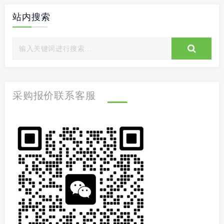
站内搜索
采购报价联系客服