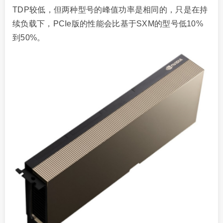
TDP较低，但两种型号的峰值功率是相同的，只是在持
续负载下，PCIe版的性能会比基于SXM的型号低10%
到50%。