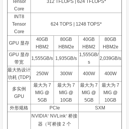
Tensor
312 TFLOPS | 624 TFLOPS*
Core
INT8
Tensor
624 TOPS | 1248 TOPS*
Core
40GB
80GB
40GB
80GB
GPU 显存
HBM2
HBM2e
HBM2
HBM2e
GPU 显存
1,555GB/
1,555GB/s
1,935GB/s
2,039GB/s
带宽
s
最大热设计
250W
300W
400W
400W
功耗 (TDP)
最大为 7
最大为 7
最大为 7
最大为 7
多实例
MIG @
MIG @
MIG @
MIG @
GPU
5GB
10GB
5GB
10GB
外形规格
PCIe
SXM
NVIDIA
NVLink
桥接
®
®
器（可桥接 2 个