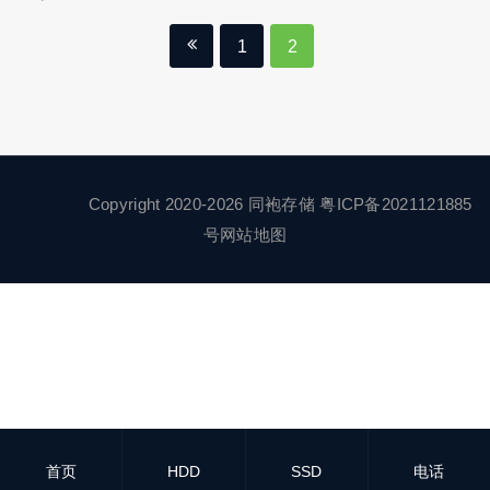
1
2
Copyright 2020-2026 同袍存储
粤ICP备2021121885
号
网站地图
首页
HDD
SSD
电话