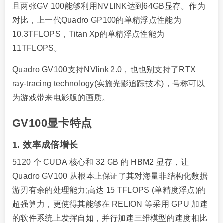
且两张GV 100能够利用NVLINK达到64GB显存。作为
对比，上一代Quadro GP100的单精浮点性能为
10.3TFLOPS，Titan Xp的单精浮点性能为
11TFLOPS。
Quadro GV100支持NVlink 2.0，也也别支持了RTX
ray-tracing technology(实施光影追踪技术)，号称可以
为游戏带来电影版的画质。
GV100显卡特点
1. 效率成倍增长
5120 个 CUDA 核心和 32 GB 的 HBM2 显存，让
Quadro GV100 从根本上保证了其对海量非结构化数据
游刃有余的处理能力;高达 15 TFLOPS (单精度浮点)的
超强算力，更使得其能够在 RELION 等采用 GPU 加速
的软件系统上发挥自如，并行加速三维模型的速度相比