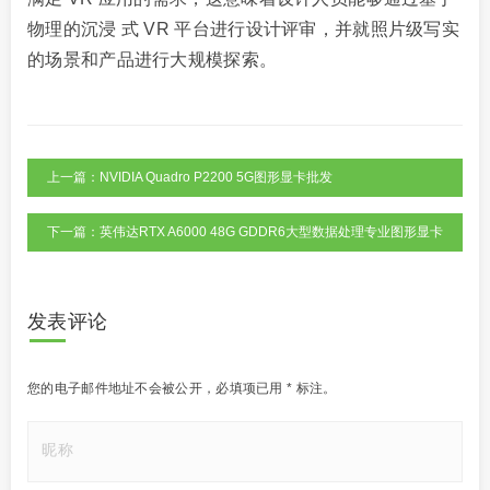
物理的沉浸 式 VR 平台进行设计评审，并就照片级写实
的场景和产品进行大规模探索。
上一篇：NVIDIA Quadro P2200 5G图形显卡批发
下一篇：英伟达RTX A6000 48G GDDR6大型数据处理专业图形显卡
发表评论
您的电子邮件地址不会被公开，
必填项已用
*
标注。