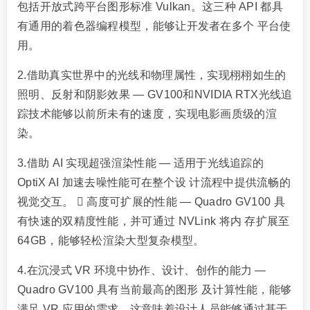
包括开放式跨平台图形标准 Vulkan。这三种 API 都具
有通用的着色器编程模型，能够让开发者在多个 平台使
用。
2.借助真实世界中的光线和物理属性，实现栩栩如生的
照明、反射和阴影效果 — GV100和NVIDIA RTX光线追
踪技术能够以前所未有的速度，实现电影画质级的渲
染。
3.借助 AI 实现超强渲染性能 — 适用于光线追踪的
OptiX AI 加速去噪性能可在整个设 计流程中提供流畅的
视觉交互。  高度可扩展的性能 — Quadro GV100 具
有快速的双精度性能，并可通过 NVLink 将内 存扩展至
64GB，能够轻松渲染大型复杂模型。
4.在沉浸式 VR 环境中协作、设计、创作的能力 —
Quadro GV100 具有当前最高的图形 及计算性能，能够
满足 VR 应用的需求，这意味着设计人员能够通过基于