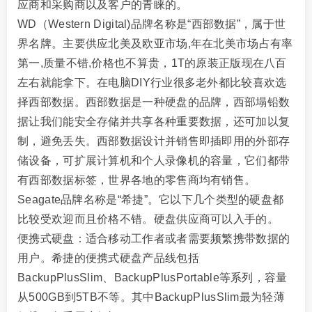
应商和采购商以及客户的青睐的。
WD（Western Digital)品牌名称是“西部数据”，属于世
界名牌。主要供应北美及欧亚市场,年在北美市场占有率
第一,质量不错,价格也不算贵，1T的原装正版现在八百
左右就能拿下。在电脑DIY行业很多老外都比较喜欢选
择西部数据。西部数据是一种硬盘的品牌，西部塌铅数
据让我们能安全存储并共享各种重要数据，还可加以复
制，避免丢失。西部数据设计并销售即插即用的外部存
储设备，可扩展计算机和个人录像机的容量，它们都带
有西部数据标签，世界各地的零售商均有销售。
Seagate品牌名称是“希捷”。它以下几个类型的硬盘都
比较受欢迎而且价格不错。硬盘供应商可以入手的。
便携式硬盘：适合移动工作者或者需要频繁携带数据的
用户。希捷的便携式硬盘产品线包括
BackupPlusSlim、BackupPlusPortable等系列，容量
从500GB到5TB不等。其中BackupPlusSlim最为轻薄