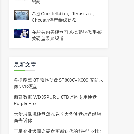
销商
希捷Constellation、Terascale、
Cheetah停产维保硬盘
在韶关购买硬盘可以找哪些代理-韶
关硬盘采购渠道
最新文章
希捷酷鹰 8T 监控硬盘ST8000VX009 安防录
像NVR硬盘
西部数据 WD85PURU 8TB监控专用硬盘
Purple Pro
大华录像机硬盘怎么选？大华硬盘渠道经销
商告诉你
三星企业级固态硬盘更新迭代的解析与对比