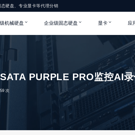
固态硬盘、专业显卡等代理分销
级机械硬盘
企业级固态硬盘
显卡
应
B SATA PURPLE PRO监控
59 次