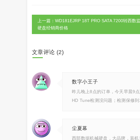
上一篇：WD181EJRP 18T PRO SATA 7200转西数
硬盘经销商价格
文章评论 (2)
数字小王子
昨儿晚上8点的订单，今天早晨9
HD Tune检测没问题；检测保修到
尘夏幕
西部数据机械硬盘，大品牌，装机