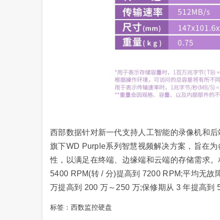
西部数据针对新一代支持人工智能的录像机和后端服
旗下WD Purple系列智慧视频解决方案，旨
性，以满足在终端、边缘端和云端的存储需求。相比于
5400 RPM(转 / 分)提高到 7200 RPM;平均无故障工
万提高到 200 万～250 万;保修期从 3 年提高到 
标签：
西数监控硬盘