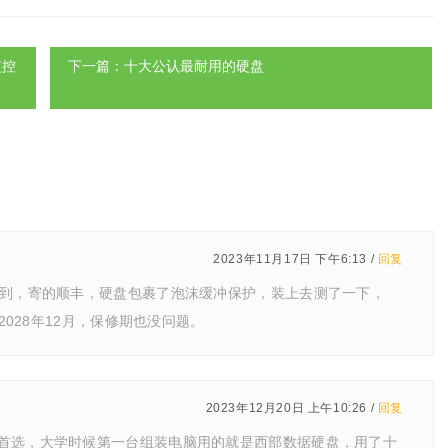
监控
下一篇：十大公认最耐用的硬盘
2023年11月17日 下午6:13 /
回复
点到，寄的顺丰，硬盘包裹了泡沫缓冲保护，装上去测了一下，
2028年12月，保修期也没问题。
2023年12月20日 上午10:26 /
回复
首选，大学时候第一台组装电脑用的就是西部数据硬盘，用了十