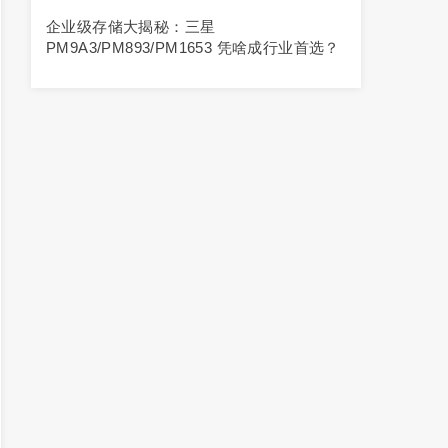
企业级存储大揭秘：三星
PM9A3/PM893/PM1653 凭啥成行业首选？