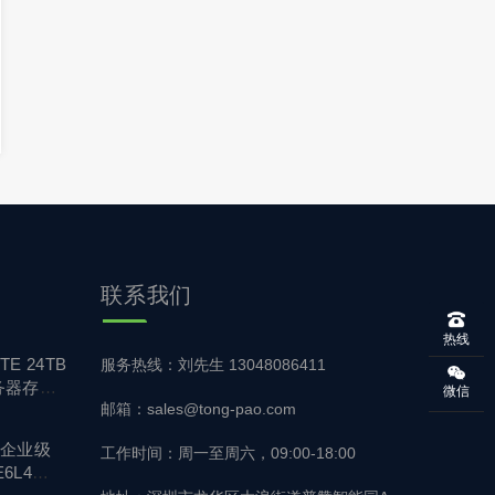
联系我们
热线
TE 24TB
服务热线：刘先生 13048086411
务器存储
微信
邮箱：sales@tong-pao.com
A 企业级
工作时间：周一至周六，09:00-18:00
6L4