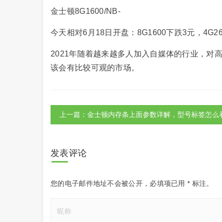
金士顿8G1600/NB-
今天相对6月18日开盘：8G1600下跌3元，4G266
2021年随着越来越多人加入自媒体的行业，对
该会有比较可观的市场。
上一篇：金士顿内存条上面参数详解，型号标签怎么
发表评论
您的电子邮件地址不会被公开，
必填项已用
*
标注。