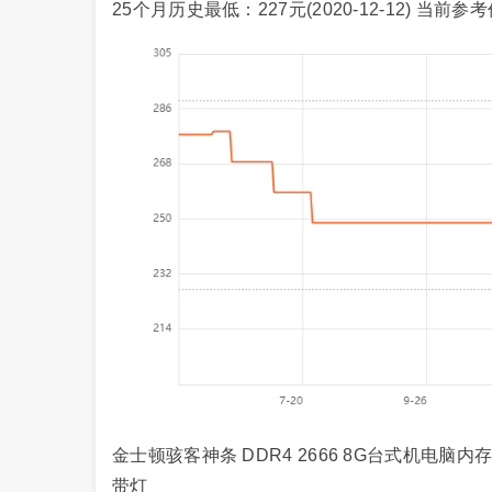
25个月历史最低：227
元
(2020-12-12) 当前参
金士顿骇客神条 DDR4 2666 8G台式机电脑内存
带灯