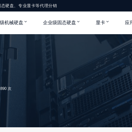
固态硬盘、专业显卡等代理分销
级机械硬盘
企业级固态硬盘
显卡
应
890 次