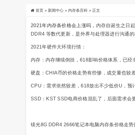
首页
»
新闻中心
»
内存条百科
»
正文
2021年内存条价格会上涨吗
，
内存自诞生之日起，
DDR4 等数代更新，是外界与处理器进行沟通
2021年硬件大环境行情：
内存：内存继续倒挂，618影响价格体系，已经
硬盘：CHIA币的价格走势有些惨，成交量也较
CPU：需求依然较差，618放出不少低价U，
SSD：KST SSD电商价格混乱了，后面需求会
镁光8G DDR4 2666笔记本电脑内存条价格走势