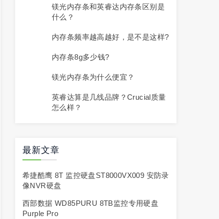
镁光内存条和英睿达内存条区别是
什么？
内存条频率越高越好，是不是这样?
内存条8g多少钱?
镁光内存条为什么便宜？
英睿达算是几线品牌？Crucial质量
怎么样？
最新文章
希捷酷鹰 8T 监控硬盘ST8000VX009 安防录
像NVR硬盘
西部数据 WD85PURU 8TB监控专用硬盘
Purple Pro