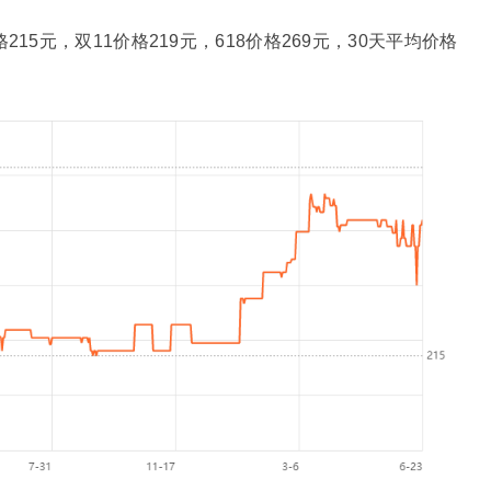
15元，双11价格219元，618价格269元，30天平均价格