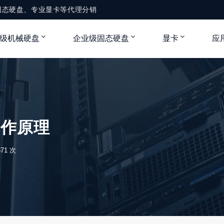
固态硬盘、专业显卡等代理分销
级机械硬盘
企业级固态硬盘
显卡
应
工作原理
71 次