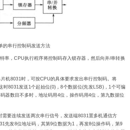
简单的串行控制码发送方法
特率，CPU执行程序将控制码存入锁存器，然后向并/串转换
单片机8031时，可按CPU的具体要求发出串行控制码。将
。这时8031发送1个起始位(0)，8个数据位(先发LSB)，1个可编
端解码器数目不多时，地址码用4位，操作码用4位，第九数据位
时需要连续发送两次串行信号，发送端8031置多机通信方
31先发8位地址码，其第9位数据为1，再发8位操作码，第9