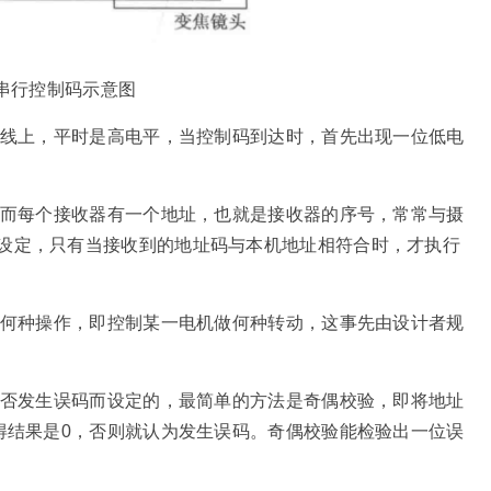
 串行控制码示意图
号线上，平时是高电平，当控制码到达时，首先出现一位低电
，而每个接收器有一个地址，也就是接收器的序号，常常与摄
设定，只有当接收到的地址码与本机地址相符合时，才执行
行何种操作，即控制某一电机做何种转动，这事先由设计者规
是否发生误码而设定的，最简单的方法是奇偶校验，即将地址
得结果是0，否则就认为发生误码。奇偶校验能检验出一位误