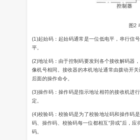
图2
(1)起始码：起始码通常是一位低电平，串行信
平。
(2)地址码：由于控制码要发到各个接收解码器
像机号相同。接收器的本机地址通常由拨动开关
后面的操作命令。
(3)操作码：操作码是指示地址相符的接收机进
定。
(4)校验码：校验码是为了校验地址码和操作码
码、操作码、校验码每一位都相互“异或”后，应
码。