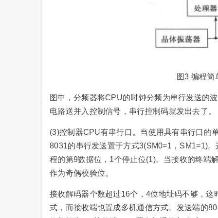
图3 编程
图中，分频器将CPU的时钟分频为串行发送的波
电路送并入控制信号，串行控制码就发出去了。
(3)控制器CPU有串行口。当使用具有串行口的
8031的串行发送置于方式3(SM0=1，SM1=1)
程的第9数据位，1个停止位(1)。当接收的终
作为奇偶校验位。
接收解码器个数超过16个，4位地址码不够，这
式，而接收端也置成多机通信方式。发送端的80