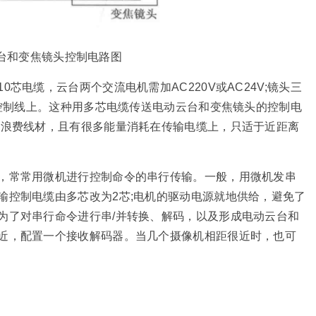
云台和变焦镜头控制电路图
芯电缆，云台两个交流电机需加AC220V或AC24V;镜头三
的控制线上。这种用多芯电缆传送电动云台和变焦镜头的控制电
，浪费线材，且有很多能量消耗在传输电缆上，只适于近距离
，常常用微机进行控制命令的串行传输。一般，用微机发串
输控制电缆由多芯改为2芯;电机的驱动电源就地供给，避免了
为了对串行命令进行串/并转换、解码，以及形成电动云台和
近，配置一个接收解码器。当几个摄像机相距很近时，也可