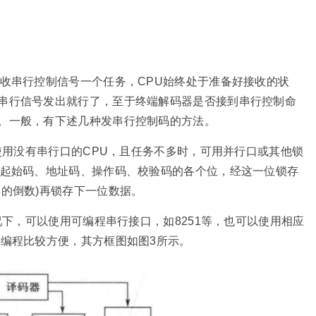
接收串行控制信号一个任务，CPU始终处于准备好接收的状
串行信号发出就行了，至于终端解码器是否接到串行控制命
。一般，有下述几种发串行控制码的方法。
器使用没有串行口的CPU，且任务不多时，可用并行口或其他锁
将起始码、地址码、操作码、校验码的各个位，经这一位锁存
的倒数)再锁存下一位数据。
况下，可以使用可编程串行接口，如8251等，也可以使用相应
者编程比较方便，其方框图如图3所示。