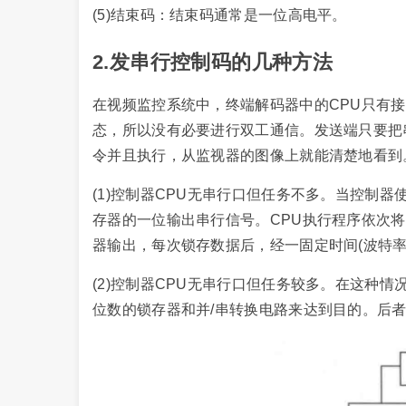
(5)结束码：结束码通常是一位高电平。
2.发串行控制码的几种方法
在视频监控系统中，终端解码器中的CPU只有
态，所以没有必要进行双工通信。发送端只要把
令并且执行，从监视器的图像上就能清楚地看到
(1)控制器CPU无串行口但任务不多。当控制
存器的一位输出串行信号。CPU执行程序依次
器输出，每次锁存数据后，经一固定时间(波特率
(2)控制器CPU无串行口但任务较多。在这种情
位数的锁存器和并/串转换电路来达到目的。后