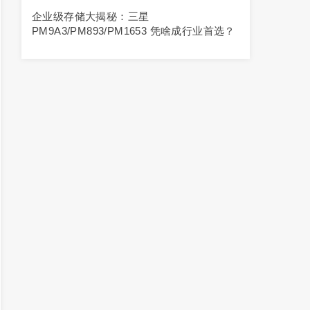
企业级存储大揭秘：三星
PM9A3/PM893/PM1653 凭啥成行业首选？