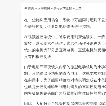
首页
»
应用案例
»
弱电安防监控
»
正文
在一些特殊应用场合，系统中可能同时用到了云
台进行控制，也要对电动镜头进行控制。
在视频监控系统中，通常要用到变焦镜头。一般
旋转，以实现六个动作，这六个动作分别称为：
镜头的电机大部分是直流电机，直流电机加反相
只有四根控制线。
由于电动三可变镜头内部的微型电动机均为小功
制，只能输出小功率的直流电压，这就要求控制器
在实用中，为了能更精确地对镜头调焦或在小范
也就是要控制器输出到电动镜头的直流控制电压
内将摄像机镜头由广角取景推到主体目标的局部
因此，大多数云台镜头控制器的镜头控制输出端