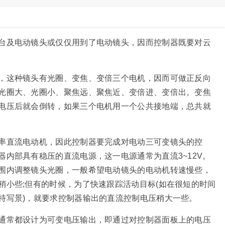
台及电动镜头或仅仅用到了电动镜头，因而控制器既要对云
，这种镜头有光圈、变焦、变倍三个电机，因而可做正反向
光圈大、光圈小、聚焦远、聚焦近、变倍进、变倍出。变焦
电压后就会倒转，如果三个电机用一个公共接地端，总共就
率直流电动机，因此控制器要完成对电动三可变镜头的控
内部具有稳压的直流电源，这一电源通常为直流3~12V。
围内调整镜头光圈，一般希望电动镜头的电动机转速慢些，
稍小些;但有的时候，为了快速跟踪活动目标(如在很短的时间
特写景)，就要求控制器输出的直流控制电压稍大一些。
通常都设计为可变电压输出，即通过对控制器面板上的电压