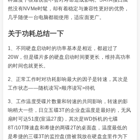
然没有NVMe时髦，却有着稳定与兼容性更好的优势，
几乎随便一台电脑都能使用，适应面更广。
关于功耗总结一下
1、不同硬盘启动时的功率基本是相近，都超过了
20W，但是碟片多的硬盘启动时间要更长，维持高功率
的时间也就更长。
2、正常工作时对功耗影响最大的因子是转速，其次是
工作状态——随机读写>顺序读写>待机
3、工作温度受碟片数量和转速的共同影响，转速的影
响稍大一些，日立五碟3T的企业盘温度是最好的，无风
扇时可达51度(室温27度)，其次是WD拆机的七碟
8T/10T降速盘和希捷的两碟2T的桌面盘，温度最低的
是希捷的三碟3T的监控盘(曾被我放在硬盘盒里作为下