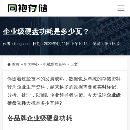
企业级硬盘功耗是多少瓦？
作者：tongpao
日期：2022年4月11日 上午10:14
浏览：16,716 次
首页
»
新闻中心
»
机械硬盘百科
»
正文
伴随着这些技术的发展成熟，数据也从单纯的存储资料
转为企业生产资料，越来越多的数据需要被实时标记、
分析、处理，以辅助企业领导者决策。今天说说
企业级
硬盘功耗
大概是多少瓦特?
各品牌企业级硬盘功耗