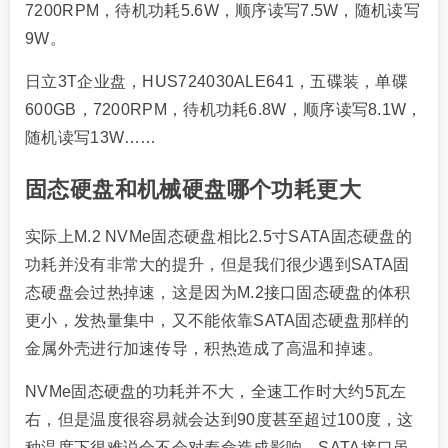
7200RPM，待机功耗5.6W，顺序读写7.5W，随机读写
9W。
日立3T企业盘，HUS724030ALE641，五碟装，单碟
600GB，7200RPM，待机功耗6.8W，顺序读写8.1W，
随机读写13W……
固态硬盘和机械硬盘哪个功耗更大
实际上M.2 NVMe固态硬盘相比2.5寸SATA固态硬盘的
功耗并没有非常大的提升，但是我们很少遇到SATA固
态硬盘会过热掉速，这是因为M.2接口固态硬盘的体积
更小，发热量集中，又不能依靠SATA固态硬盘那样的
金属外壳进行加速传导，积热造成了高温和掉速。
NVMe固态硬盘的功耗并不大，全速工作时大约5瓦左
右，但是温度很容易就会达到90度甚至超过100度，这
种温度下很难说会不会对寿命造成影响。SATA接口虽