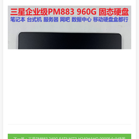
下一篇：三星PM883 240G SATA MZ7LH240HAHQ-00005企业级固