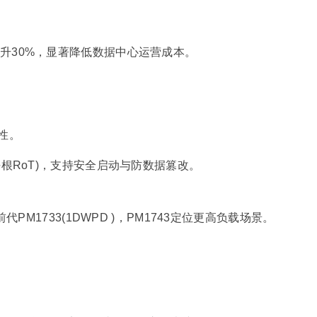
33)提升30%，显著降低数据中心运营成本。
性。
根RoT)，支持安全启动与防数据篡改。
PM1733(1DWPD )，PM1743定位更高负载场景。