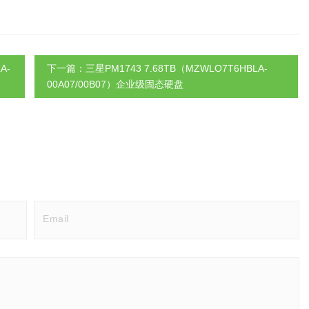
A-
下一篇：三星PM1743 7.68TB（MZWLO7T6HBLA-
00A07/00B07）企业级固态硬盘