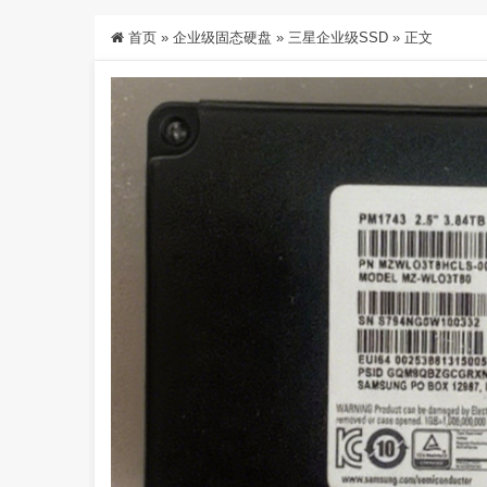
首页
»
企业级固态硬盘
»
三星企业级SSD
»
正文