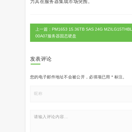
力其在服务器集成市场突围。
上一篇：PM1653 15.36TB SAS 24G MZILG15THBL
00A07服务器固态硬盘
发表评论
您的电子邮件地址不会被公开，
必填项已用
*
标注。