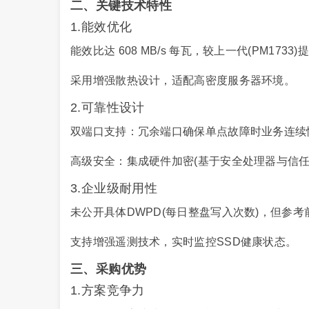
二、关键技术特性
1.能效优化
能效比达 608 MB/s 每瓦，较上一代(PM17
采用增强散热设计，适配高密度服务器环境。
2.可靠性设计
双端口支持：冗余端口确保单点故障时业务连续
高级安全：集成硬件加密(基于安全处理器与信任
3.企业级耐用性
未公开具体DWPD(每日整盘写入次数)，但参考前代
支持增强遥测技术，实时监控SSD健康状态。
三、采购优势
1.方案竞争力