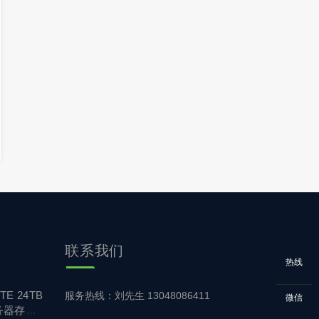
联系我们
热线
TE 24TB
服务热线：刘先生 13048086411
微信
务器存储