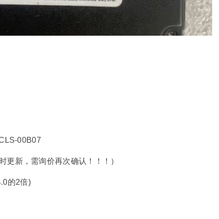
LS-00B07
（价格实时更新，需询价再次确认！！！）
4.0的2倍)