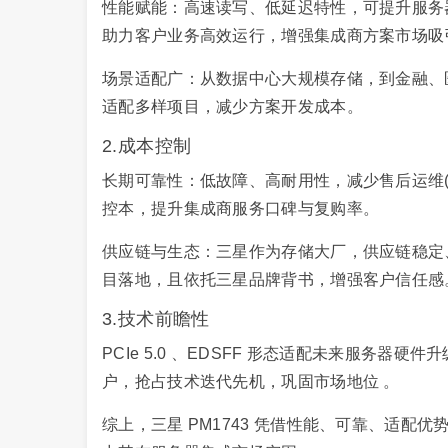
性能赋能：高速读写、低延迟特性，可提升服务器
助力客户业务高效运行，增强集成商方案市场吸
场景适配广：从数据中心大规模存储，到金融、
适配多样项目，减少方案开发成本。
2.成本控制
长期可靠性：低故障、高耐用性，减少售后运维(
控本，提升集成商服务口碑与复购率。
供应链与生态：三星作为存储大厂，供应链稳定
目落地，且依托三星品牌背书，增强客户信任感
3.技术前瞻性
PCIe 5.0 、EDSFF 形态适配未来服务器
户，抢占技术迭代先机，巩固市场地位 。
综上，三星 PM1743 凭借性能、可靠、适配优