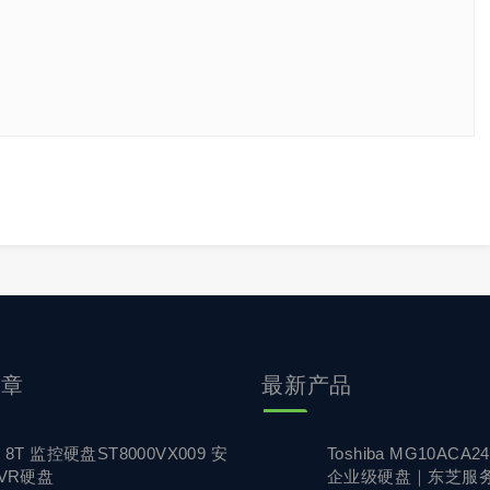
文章
最新产品
8T 监控硬盘ST8000VX009 安
Toshiba MG10ACA24
VR硬盘
企业级硬盘｜东芝服