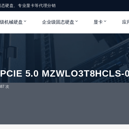
固态硬盘、专业显卡等代理分销
级机械硬盘
企业级固态硬盘
显卡
应
2 PCIE 5.0 MZWLO3T8HCLS
87 次