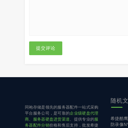
提交评论
随机
同袍存储是领先的服务器配件一站式采购
平台服务公司，是可靠的
企业级硬盘代理
希捷酷鹰 
商
、
服务器硬盘进货渠道
、提供专业的
服
防录像N
务器配件分销
价格和售后支持，批发希捷