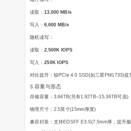
读取：
13,000 MB/s
写入：
6,600 MB/s
随机读写：
读取：
2,500K IOPS
写入：
250K IOPS
对比提升：较PCIe 4.0 SSD(如三星PM1733)提升
3.容量与形态
存储容量：3.84TB(另有1.92TB–15.36TB可选)
物理尺寸：2.5英寸(15mm厚度)
兼容封装：支持EDSFF E3.S(7.5mm厚，提