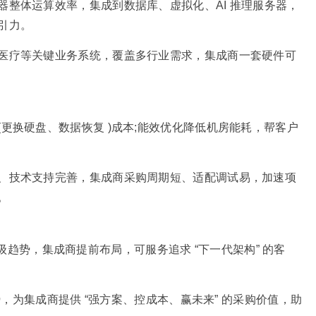
整体运算效率，集成到数据库、虚拟化、AI 推理服务器，
引力。
医疗等关键业务系统，覆盖多行业需求，集成商一套硬件可
更换硬盘、数据恢复 )成本;能效优化降低机房能耗，帮客户
、技术支持完善，集成商采购周期短、适配调试易，加速项
。
硬件升级趋势，集成商提前布局，可服务追求 “下一代架构” 的客
势，为集成商提供 “强方案、控成本、赢未来” 的采购价值，助