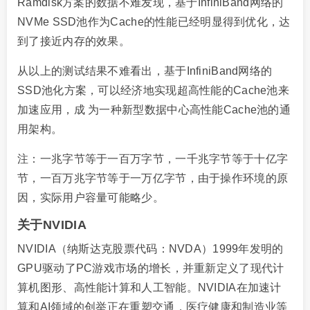
Ramdisk方案的数据不难发现，基于InfiniBand网络的
NVMe SSD池作为Cache的性能已经明显得到优化，达
到了接近内存的效果。
从以上的测试结果不难看出，基于InfiniBand网络的
SSD池化方案，可以经济地实现超高性能的Cache池来
加速应用，成 为一种新型数据中心高性能Cache池的通
用架构。
注：一兆字节等于一百万字节，一千兆字节等于十亿字
节，一百万兆字节等于一万亿字节，由于操作环境的原
因，实际用户容量可能略少。
关于NVIDIA
NVIDIA（纳斯达克股票代码：NVDA）1999年发明的
GPU驱动了PC游戏市场的增长，并重新定义了现代计
算机图形、高性能计算和人工智能。NVIDIA在加速计
算和AI领域的创举正在重塑交通，医疗健康和制造业等