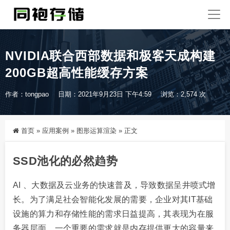
NVIDIA联合西部数据和极客天成构建
200GB超高性能缓存方案
作者：tongpao
日期：2021年9月23日 下午4:59
浏览：2,574 次
首页
»
应用案例
»
图形运算渲染
»
正文
SSD池化的必然趋势
AI 、大数据及云业务的快速普及，导致数据呈井喷式增
长。为了满足社会智能化发展的需要，企业对其IT基础
设施的算力和存储性能的需求日益提高，其表现为在服
务器层面，一个重要的需求就是内存提供更大的容量来