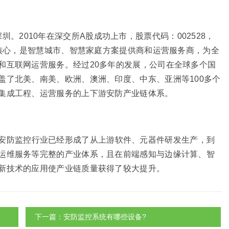
位于深圳。2010年在深交所A股成功上市，股票代码：002528，
为核心，是智慧城市、智慧家庭方案提供商和运营服务商，为全
和互联网运营服务。经过20多年的发展，公司在全球多个国
盖了北美、南美、欧洲、澳洲、印度、中东、亚洲等100多个
集成工程、运营服务的上下游安防产业链体系。
安防监控行业已经形成了从上游软件、元器件研发生产，到
运维服务等完整的产业体系，且在前端感知与边缘计算、智
新技术的应用使产业链质量获得了较大提升。
下一篇：安防监控系统有哪些设备?