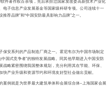
利/软件著作权百余项，先后承担过国家发改委高新技术产业化
、电子信息产业发展基金等国家级科研专项。公司连续十一
设推荐品牌”和“中国安防最具影响力品牌”之一。
子保安系列的产品制造厂商之一。霍尼韦尔为中国市场制定
成为中国式竞争者”的独特发展战略。同其他早期进入中国安防
展战略紧密围绕我国整体规划，充分利用其在节能、环保、
加快产业升级和资源节约和环境友好型社会做出贡献。
的案例就是为世界最大建筑单体和会展综合体–上海国家会展