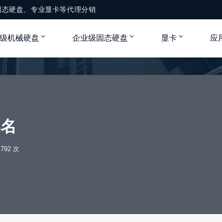
固态硬盘、专业显卡等代理分销
级机械硬盘
企业级固态硬盘
显卡
应
排名
792 次