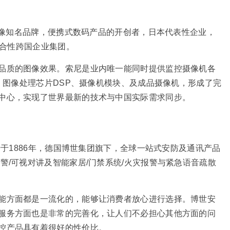
端显像知名品牌，便携式数码产品的开创者，日本代表性企业，
综合性跨国企业集团。
品质的图像效果。索尼是业内唯一能同时提供监控摄像机各
S、图像处理芯片DSP、摄像机模块、及成品摄像机，形成了完
中心，实现了世界最新的技术与中国实际需求同步。
始于1886年，德国博世集团旗下，全球一站式安防及通讯产品
警/可视对讲及智能家居/门禁系统/火灾报警与紧急语音疏散
能方面都是一流化的，能够让消费者放心进行选择。博世安
服务方面也是非常的完善化，让人们不必担心其他方面的问
控产品具有着很好的性价比。