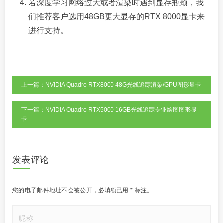
若深度学习网络过大或者渲染时遇到显存瓶颈，我
们推荐客户选用48GB更大显存的RTX 8000显卡来
进行支持。
上一篇：NVIDIA Quadro RTX8000 48G光线追踪渲染/GPU图形显卡
下一篇：NVIDIA Quadro RTX5000 16GB光线追踪专业绘图图形显
卡
发表评论
您的电子邮件地址不会被公开，
必填项已用
*
标注。