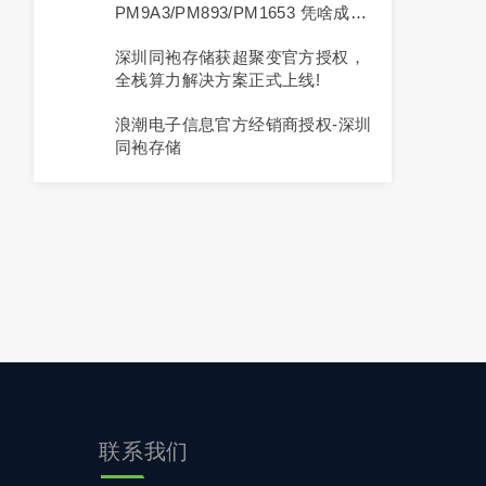
PM9A3/PM893/PM1653 凭啥成行
业首选？
深圳同袍存储获超聚变官方授权，
全栈算力解决方案正式上线!
浪潮电子信息官方经销商授权-深圳
同袍存储
联系我们