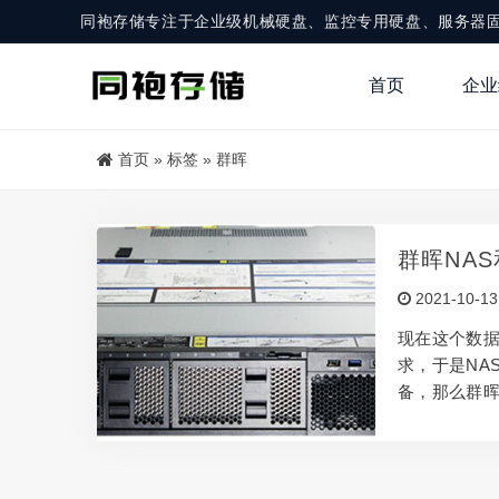
同袍存储专注于企业级机械硬盘、监控专用硬盘、服务器
首页
企业
首页
»
标签
»
群晖
群晖NA
2021-10-13
现在这个数
求，于是NA
备，那么群晖
器指一个管
数据库服务
称为服务器。
要求更高，因