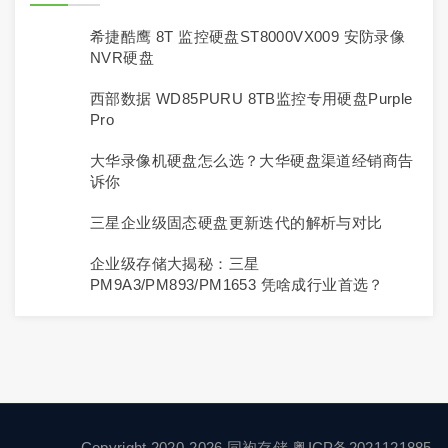
希捷酷鹰 8T 监控硬盘ST8000VX009 安防录像
NVR硬盘
西部数据 WD85PURU 8TB监控专用硬盘Purple
Pro
大华录像机硬盘怎么选？大华硬盘渠道经销商告
诉你
三星企业级固态硬盘更新迭代的解析与对比
企业级存储大揭秘：三星
PM9A3/PM893/PM1653 凭啥成行业首选？
Copyright 2020-2026 同袍存储
粤ICP备2021121885