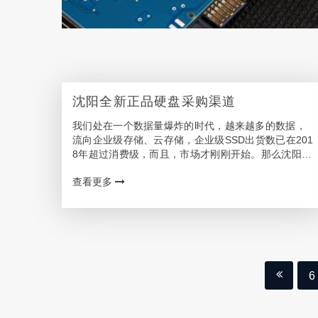
沈阳全新正品硬盘采购渠道
我们处在一个数据量爆炸的时代，越来越多的数据，
流向企业级存储、云存储，企业级SSD出货数已在201
8年超过消费级，而且，市场才刚刚开始。那么沈阳想
买硬盘找哪个销售网点或者代理商呢? 沈阳可选的硬
查看更多
盘购买渠道 数据生成将继续以每年两位数增长，面…
6