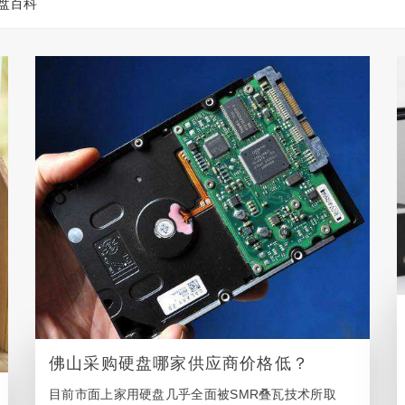
盘百科
佛山采购硬盘哪家供应商价格低？
目前市面上家用硬盘几乎全面被SMR叠瓦技术所取