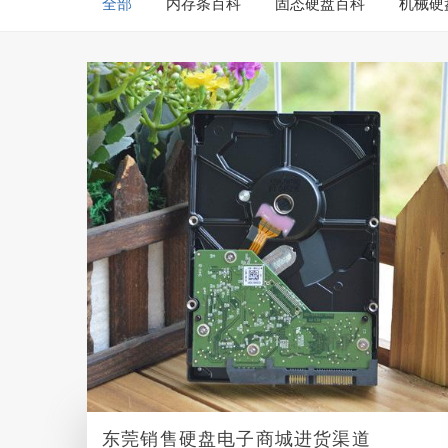
全部
内存条百科
固态硬盘百科
机械硬
东莞销售硬盘电子商城进货渠道