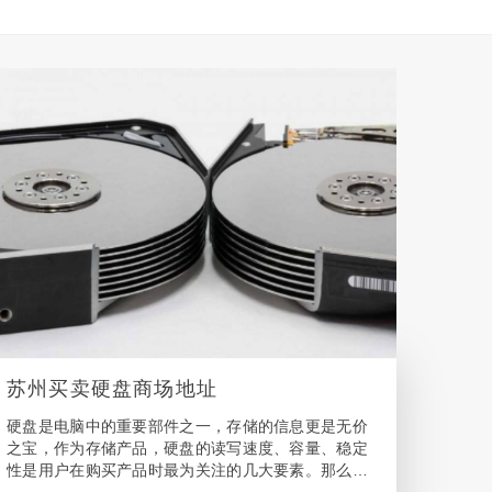
苏州买卖硬盘商场地址
硬盘是电脑中的重要部件之一，存储的信息更是无价
之宝，作为存储产品，硬盘的读写速度、容量、稳定
性是用户在购买产品时最为关注的几大要素。那么苏
州想买硬盘找哪个销售网点或者代理商呢? 苏州客户