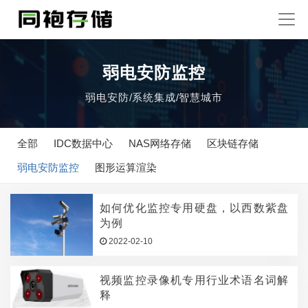
弱电安防监控
弱电安防/系统集成/智慧城市
全部
IDC数据中心
NAS网络存储
区块链存储
弱电安防监控
图形运算渲染
如何优化监控专用硬盘，以西数紫盘
为例
2022-02-10
视频监控录像机专用行业术语名词解
释