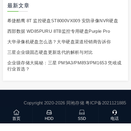
最新文章
希捷酷鹰 8T 监控硬盘ST8000VX009 安防录像NVR硬盘
西部数据 WD85PURU 8TB监控专用硬盘Purple Pro
大华录像机硬盘怎么选？大华硬盘渠道经销商告诉你
三星企业级固态硬盘更新迭代的解析与对比
企业级存储大揭秘：三星 PM9A3/PM893/PM1653 凭啥成
行业首选？
Copyright 2020-2026 同袍存储
粤ICP备2021121885
号
网站地图
首页
HDD
SSD
电话