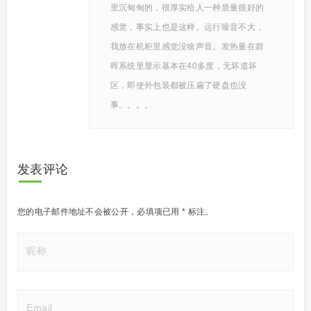
里沉甸甸的，很厚实给人一种质量很好的
感觉，事实上也是这样。运行噪音不大，
我放在机柜里感觉没啥声音。发热量在群
晖系统里显示基本在40多度，无坏道坏
区，即使外包装都被压扁了硬盘也没
事。。。。
发表评论
您的电子邮件地址不会被公开，
必填项已用
*
标注。