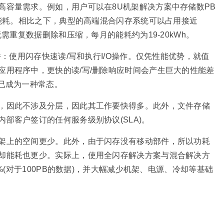
高容量需求。例如，用户可以在8U机架解决方案中存储数PB
的能耗。相比之下，典型的高端混合闪存系统可以占用接近
需重复数据删除和压缩，每月的能耗约为19-20kWh。
件：使用闪存快速读/写和执行I/O操作。仅凭性能优势，就值
应用程序中，更快的读/写/删除响应时间会产生巨大的性能差
已成为一种常态。
，因此不涉及分层，因此其工作要快得多。此外，文件存储
部客户签订的任何服务级别协议(SLA)。
架上的空间更少。此外，由于闪存没有移动部件，所以功耗
却能耗也更少。实际上，使用全闪存解决方案与混合解决方
%(对于100PB的数据)，并大幅减少机架、电源、冷却等基础