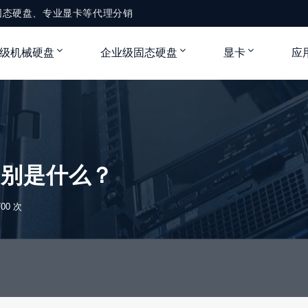
固态硬盘、专业显卡等代理分销
级机械硬盘
企业级固态硬盘
显卡
应
区别是什么？
00 次