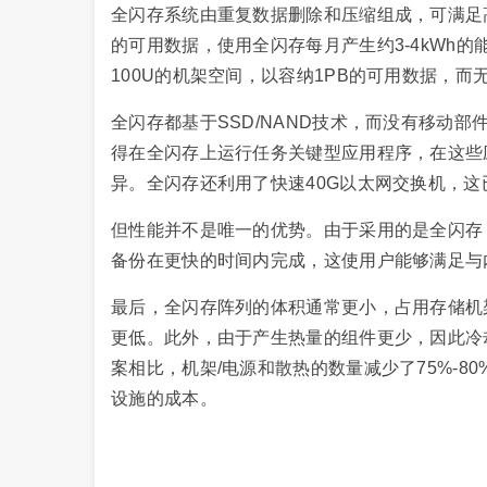
全闪存系统由重复数据删除和压缩组成，可满足
的可用数据，使用全闪存每月产生约3-4kWh
100U的机架空间，以容纳1PB的可用数据，而无
全闪存都基于SSD/NAND技术，而没有移动部
得在全闪存上运行任务关键型应用程序，在这些
异。全闪存还利用了快速40G以太网交换机，这
但性能并不是唯一的优势。由于采用的是全闪存
备份在更快的时间内完成，这使用户能够满足与内
最后，全闪存阵列的体积通常更小，占用存储机
更低。此外，由于产生热量的组件更少，因此冷
案相比，机架/电源和散热的数量减少了75%-80
设施的成本。