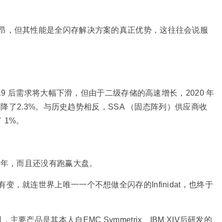
昂，但其性能是全闪存解决方案的真正优势，这往往会说服
19 后需求将大幅下滑，但由于二级存储的高速增长，2020 年
下降了2.3%。与历史趋势相反，SSA （固态阵列）供应商收
 1%。
一年，而且还没有跑赢大盘。
，就连世界上唯一一个不想做全闪存的Infinidat，也终于
的公司，主要产品是其本人自EMC Symmetrix、IBM XIV后研发的