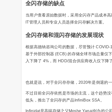
全闪存储的缺点
当用户查看原始数据时，采用全闪存产品成本高
IT管理人员和专业人员选择全闪存解决方案。
全闪存储和混闪存储的发展现状
根据高德纳咨询公司的数据，尽管预计 COVID-
基于外部控制器 (ECB) 的存储全球市场总量仅
入下降了 4%，而 HDD/混合供应商收入仅下降了
也就是说，对于全闪存存储，2020年是倒退的
不过目前全闪存依然是市场的主流，这个趋势没有变
低头，推出了全闪存的产品InfiniBox SSA。
Infinidat是高端存储之父Moshe Yanai创办