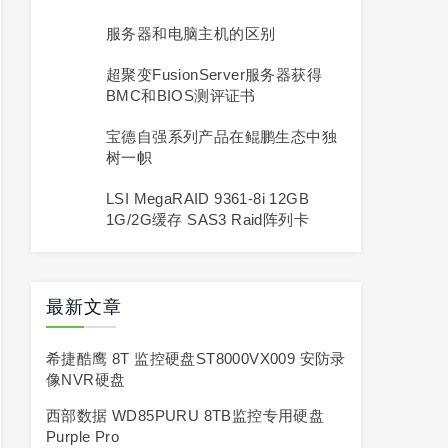
服务器和电脑主机的区别
超聚变FusionServer服务器获得
BMC和BIOS测评证书
宝德自强系列产品在鲲鹏生态中独
树一帜
LSI MegaRAID 9361-8i 12GB
1G/2G缓存 SAS3 Raid阵列卡
最新文章
希捷酷鹰 8T 监控硬盘ST8000VX009 安防录
像NVR硬盘
西部数据 WD85PURU 8TB监控专用硬盘
Purple Pro