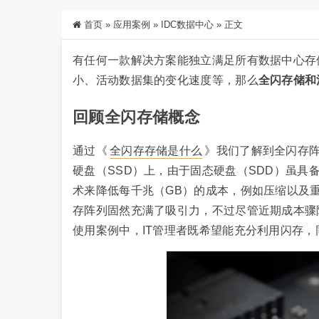
首页
»
应用案例
»
IDC数据中心
»
正文
有任何一款解决方案能独立满足所有数据中心存
小、活动数据集的变化速度等，那么
全闪存储和
回顾全闪存储概念
通过《
全闪存存储是什么
》我们了解到全闪存
硬盘（SSD）上，由于固态硬盘（SDD）虽
术来降低每千兆（GB）的成本，例如压缩以及
存阵列固然充满了吸引力，不过尽管近期成本骤
使用案例中，IT管理者既希望能充分利用闪存