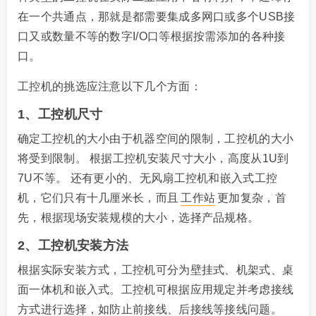
在一个共通点，那就是都需要集成多网口或多个USB接
口又或数量不等的数字I/O口等根据按需添加的各种接
口。
工控机的挑选应注意以下几个方面：
1、工控机尺寸
确定工控机的大小由于机器空间的限制，工控机的大小
将受到限制。 根据工控机安装尺寸大小，高度从1U到
7U不等。 还有更小的、无风扇工控机和嵌入式工控
机，它们只有十几厘米长，而且
工作站
更加复杂，首
先，根据现场安装规模的大小，选择产品规格。
2、工控机安装方法
根据实际安装方式，工控机可分为壁挂式、机架式、桌
面一体机和嵌入式。工控机可根据应用规定并考虑接线
方式进行选择，如防止前接线、后接线等接线问题。