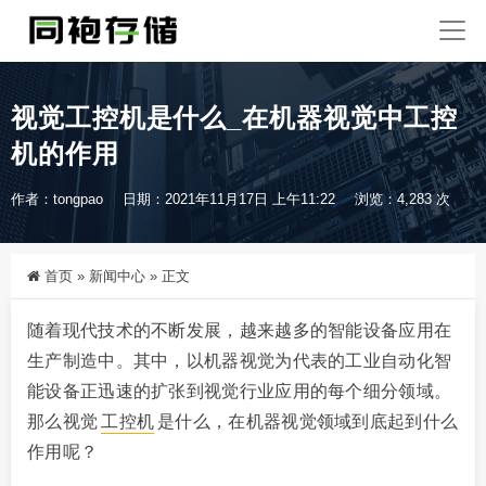
视觉工控机是什么_在机器视觉中工控
机的作用
作者：tongpao
日期：2021年11月17日 上午11:22
浏览：4,283 次
首页
»
新闻中心
»
正文
随着现代技术的不断发展，越来越多的智能设备应用在
生产制造中。其中，以机器视觉为代表的工业自动化智
能设备正迅速的扩张到视觉行业应用的每个细分领域。
那么视觉
工控机
是什么，在机器视觉领域到底起到什么
作用呢？