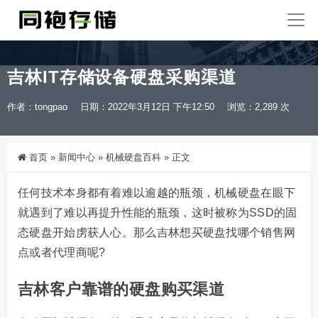
吉林IT存储设备硬盘采购渠道
作者：tongpao
日期：2022年3月12日 下午12:50
浏览：2,289 次
首页
»
新闻中心
»
机械硬盘百科
»
正文
任何技术本身都有着难以逾越的瓶颈，机械硬盘在眼下
就遇到了难以再提升性能的瓶颈，这时被称为SSD的固
态硬盘开始虏获人心。那么吉林想买硬盘找哪个销售网
点或者代理商呢?
吉林客户靠谱的硬盘购买渠道