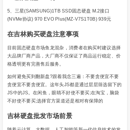
5、三星(SAMSUNG)1TB SSD固态硬盘 M.2接口
(NVMe协议) 970 EVO Plus(MZ-V7S1T0B) 939元
在吉林购买硬盘注意事项
目前固态硬盘市场鱼龙混杂，消费者在购买时建议选择
大品牌厂商产品，大厂商不仅保证了商品运行稳定、价
格透明更有完善售后服务。
如何避免买到翻新盘?跟着我念三遍：不要贪便宜不要
贪便宜不要贪便宜。这年头JS都是通过层层筛选留下的
JS中的JS。在闲鱼，眼睛不好使不要买;在淘宝，脑袋
不好使不要买;选择官方渠道还是相对有保障的
吉林硬盘批发市场前景
随着云计算、大数据、人工智能等新一代信息技术的发