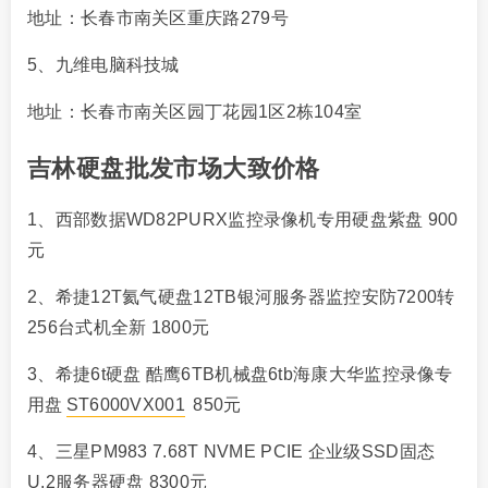
地址：长春市南关区重庆路279号
5、九维电脑科技城
地址：长春市南关区园丁花园1区2栋104室
吉林硬盘批发市场大致价格
1、西部数据WD82PURX监控录像机专用硬盘紫盘 900
元
2、希捷12T氦气硬盘12TB银河服务器监控安防7200转
256台式机全新 1800元
3、希捷6t硬盘 酷鹰6TB机械盘6tb海康大华监控录像专
用盘
ST6000VX001
850元
4、三星PM983 7.68T NVME PCIE 企业级SSD固态
U.2服务器硬盘 8300元