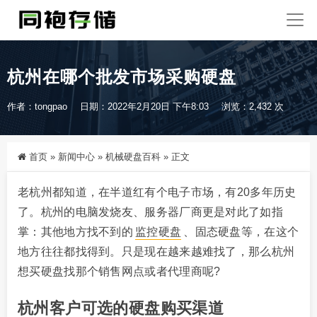
杭州在哪个批发市场采购硬盘
作者：tongpao
日期：2022年2月20日 下午8:03
浏览：2,432 次
首页
»
新闻中心
»
机械硬盘百科
»
正文
老杭州都知道，在半道红有个电子市场，有20多年历史
了。杭州的电脑发烧友、服务器厂商更是对此了如指
掌：其他地方找不到的
监控硬盘
、固态硬盘等，在这个
地方往往都找得到。只是现在越来越难找了，那么杭州
想买硬盘找那个销售网点或者代理商呢?
杭州客户可选的硬盘购买渠道