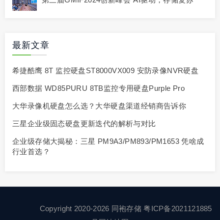
最新文章
希捷酷鹰 8T 监控硬盘ST8000VX009 安防录像NVR硬盘
西部数据 WD85PURU 8TB监控专用硬盘Purple Pro
大华录像机硬盘怎么选？大华硬盘渠道经销商告诉你
三星企业级固态硬盘更新迭代的解析与对比
企业级存储大揭秘：三星 PM9A3/PM893/PM1653 凭啥成
行业首选？
Copyright 2020-2026 同袍存储
粤ICP备2021121885