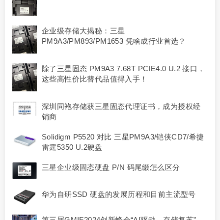
企业级存储大揭秘：三星
PM9A3/PM893/PM1653 凭啥成行业首选？
除了三星固态 PM9A3 7.68T PCIE4.0 U.2 接口，
这些高性价比替代品值得入手！
深圳同袍存储获三星固态代理证书，成为授权经
销商
Solidigm P5520 对比 三星PM9A3/铠侠CD7/希捷
雷霆5350 U.2硬盘
三星企业级固态硬盘 P/N 码尾缀怎么区分
华为自研SSD 硬盘的发展历程和目前主流型号
第三届GMIF2024创新峰会“AI驱动，存储复苏”