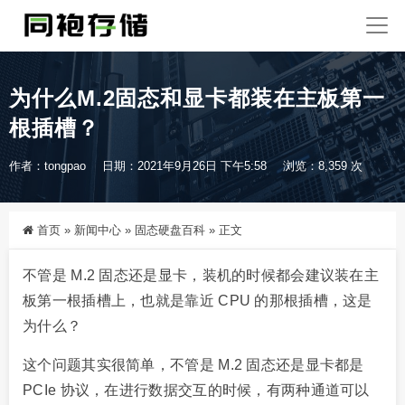
为什么M.2固态和显卡都装在主板第一
根插槽？
作者：tongpao
日期：2021年9月26日 下午5:58
浏览：8,359 次
首页
»
新闻中心
»
固态硬盘百科
»
正文
不管是 M.2 固态还是显卡，装机的时候都会建议装在主
板第一根插槽上，也就是靠近 CPU 的那根插槽，这是
为什么？
这个问题其实很简单，不管是 M.2 固态还是显卡都是
PCIe 协议，在进行数据交互的时候，有两种通道可以