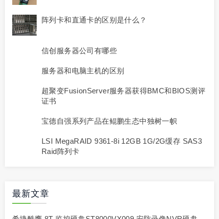
阵列卡和直通卡的区别是什么？
信创服务器公司有哪些
服务器和电脑主机的区别
超聚变FusionServer服务器获得BMC和BIOS测评
证书
宝德自强系列产品在鲲鹏生态中独树一帜
LSI MegaRAID 9361-8i 12GB 1G/2G缓存 SAS3
Raid阵列卡
最新文章