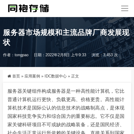
服务器市场规模和主流品牌厂商发展现
状
作者：tongpao
日期：2022年2月8日 上午9:33
浏览：3,453 次
首页
»
应用案例
»
IDC数据中心
»
正文
服务器关键组件构成服务器是一种高性能计算机，它比
普通计算机运行更快、负载更高、价格更贵。高性能计
算机技术是国际公认的信息技术的战略制高点，是体现
国家科技竞争实力和综合国力的重要标志。它不仅是国
家关键科研项目不可或缺的战略装备，还是国民经济、
社会生活正常运行所依赖的关键设备，直接关系到国家