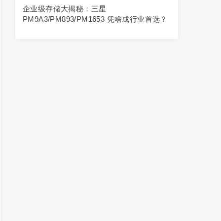
企业级存储大揭秘：三星
PM9A3/PM893/PM1653 凭啥成行业首选？