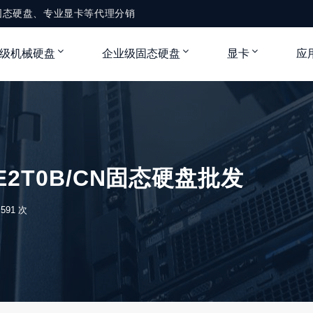
固态硬盘、专业显卡等代理分销
级机械硬盘
企业级固态硬盘
显卡
应
76E2T0B/CN固态硬盘批发
591 次