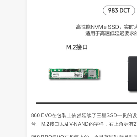
860 EVO在包装上依然延续了三星SSD一贯的
号、M.2接口以及V-NAND的字样，右上角标有