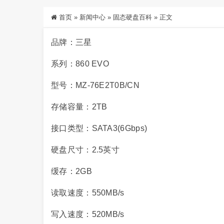
首页
»
新闻中心
»
固态硬盘百科
»
正文
品牌：三星
系列：860 EVO
型号：MZ-76E2T0B/CN
存储容量：2TB
接口类型：SATA3(6Gbps)
硬盘尺寸：2.5英寸
缓存：2GB
读取速度：550MB/s
写入速度：520MB/s