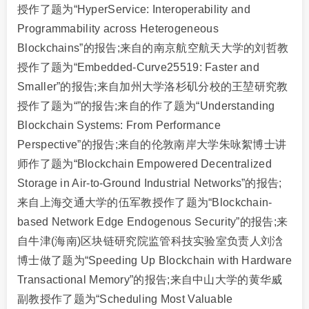
授作了题为“HyperService: Interoperability and
Programmability across Heterogeneous
Blockchains”的报告;来自的南京航空航天大学的刘哲教
授作了题为“Embedded-Curve25519: Faster and
Smaller”的报告;来自加州大学洛杉矶分校的王堃研究教
授作了题为“”的报告;来自的作了题为“Understanding
Blockchain Systems: From Performance
Perspective”的报告;来自的伦敦南岸大学朱咏絮博士讲
师作了题为“Blockchain Empowered Decentralized
Storage in Air-to-Ground Industrial Networks”的报告;
来自上海交通大学的伍军教授作了题为“Blockchain-
based Network Edge Endogenous Security”的报告;来
自牛津(海南)区块链研究院监管科技实验室负责人刘浛
博士做了题为“Speeding Up Blockchain with Hardware
Transactional Memory”的报告;来自中山大学的黄华威
副教授作了题为“Scheduling Most Valuable