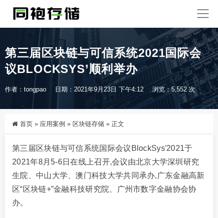
第三届区块链与可信系统2021国际会
议BLOCKSYS’顺利举办
作者：tongpao
日期：2021年9月23日 下午4:12
浏览：5,552 次
首页
»
应用案例
»
区块链存储
»
正文
第三届区块链与可信系统国际会议BlockSys'2021于
2021年8月5-6日在线上召开,会议由北京大学深圳研究
生院、中山大学、澳门科技大学共同承办,广东金融高新
区“区块链+”金融科技研究院、广州市数字金融协会协
办。