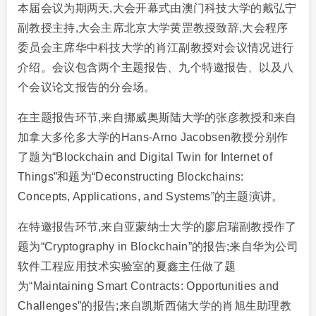
本届会议为期两天,大会开幕式由澳门科技大学的戴弘宁
副教授主持,大会主席北京大学黄罡教授致辞,大会程序
委员会主席华中科技大学的肖江副教授对会议情况进行
介绍。会议包含两个主题报告、九个特邀报告、以及八
个会议论文报告的分会场。
在主题报告环节,来自挪威奥斯陆大学的张彦教授和来自
加拿大多伦多大学的Hans-Arno Jacobsen教授分别作
了题为“Blockchain and Digital Twin for Internet of
Things”和题为“Deconstructing Blockchains:
Concepts, Applications, and Systems”的主题演讲。
在特邀报告环节,来自亚蒙纳士大学的廖启瑞副教授作了
题为“Cryptography in Blockchain”的报告;来自华为公司
软件工程应用技术实验室的夏鑫主任做了题
为“Maintaining Smart Contracts: Opportunities and
Challenges”的报告;来自凯斯西储大学的肖旭生助理教