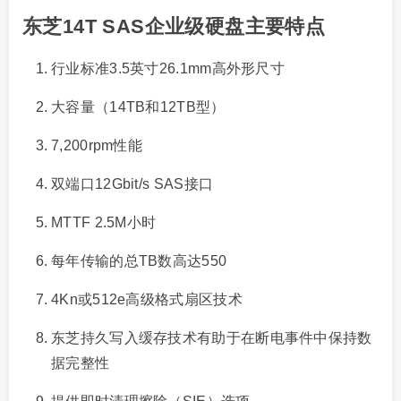
东芝14T SAS企业级硬盘主要特点
行业标准3.5英寸26.1mm高外形尺寸
大容量（14TB和12TB型）
7,200rpm性能
双端口12Gbit/s SAS接口
MTTF 2.5M小时
每年传输的总TB数高达550
4Kn或512e高级格式扇区技术
东芝持久写入缓存技术有助于在断电事件中保持数
据完整性