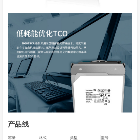
产品线
容量
格式
类型
型号