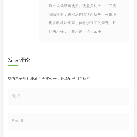
通台式机里面使用。硬盘振动大，一开机
就嗡嗡响，偶尔从休眠状态唤醒，有像飞
机发动机加速声，伴有炒豆子的声音。其
他的还好，可能还是不适合家用。
发表评论
您的电子邮件地址不会被公开，
必填项已用
*
标注。