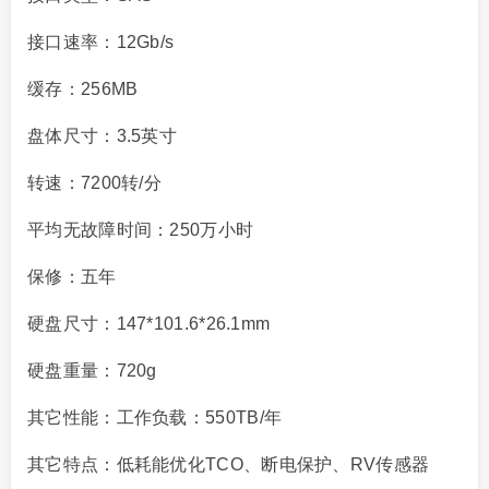
接口速率：12Gb/s
缓存：256MB
盘体尺寸：3.5英寸
转速：7200转/分
平均无故障时间：250万小时
保修：五年
硬盘尺寸：147*101.6*26.1mm
硬盘重量：720g
其它性能：工作负载：550TB/年
其它特点：低耗能优化TCO、断电保护、RV传感器