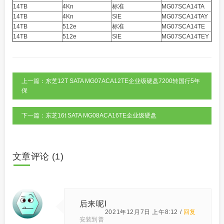
14TB
4Kn
标准
MG07SCA14TA
14TB
4Kn
SIE
MG07SCA14TAY
14TB
512e
标准
MG07SCA14TE
14TB
512e
SIE
MG07SCA14TEY
上一篇：东芝12T SATA MG07ACA12TE企业级硬盘7200转国行5年
保
下一篇：东芝16t SATA MG08ACA16TE企业级硬盘
文章评论 (1)
后来呢i
2021年12月7日 上午8:12 /
回复
安装到普